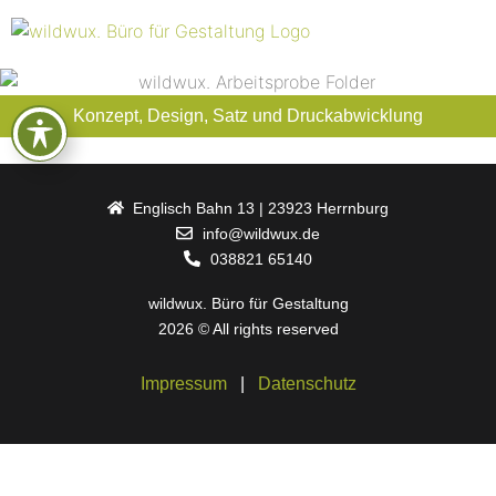
Technolog Image-Folder
Konzept, Design, Satz und Druckabwicklung
Verschlagwortet
Print
Englisch Bahn 13 | 23923 Herrnburg
info@wildwux.de
038821 65140
wildwux. Büro für Gestaltung
2026 © All rights reserved
Impressum
|
Datenschutz